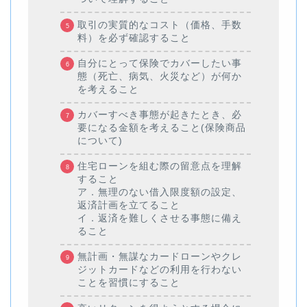
取引の実質的なコスト（価格、手数
料）を必ず確認すること
自分にとって保険でカバーしたい事
態（死亡、病気、火災など）が何か
を考えること
カバーすべき事態が起きたとき、必
要になる金額を考えること(保険商品
について)
住宅ローンを組む際の留意点を理解
すること
ア．無理のない借入限度額の設定、
返済計画を立てること
イ．返済を難しくさせる事態に備え
ること
無計画・無謀なカードローンやクレ
ジットカードなどの利用を行わない
ことを習慣にすること