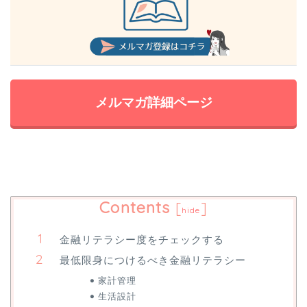
メルマガ詳細ページ
Contents
[
]
hide
金融リテラシー度をチェックする
最低限身につけるべき金融リテラシー
家計管理
生活設計