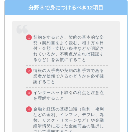
分野３で身につけるべき12項目
契約をするとき、契約の基本的な姿
勢（契約書をよく読む、相手方や日
付・金額・支払い条件などが明記さ
れているか、不明点があれば確認す
るなど）を習慣にすること
情報の入手先や契約の相手方である
業者が信頼できるかどうかを必ず確
認すること
インターネット取引の利点と注意点
を理解すること
金融と経済の基礎知識（単利・複利
などの金利、インフレ、デフレ、為
替、リスク・リターンなど）や金融
経済情勢に応じた金融商品の選択に
ついて理解すること