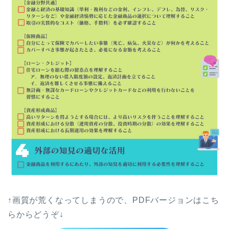
↑画質が荒くなってしまうので、PDFバージョンはこち
らからどうぞ↓