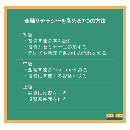
金融リテラシーを高める7つの方法
初級
・投資関連の本を読む
・投資系セミナーに参加する
・テレビや新聞で世の中の流れを知る
中級
・金融関連のYouTubeをみる
・投資に関連する資格を取る
上級
・実際に投資をする
お金のマインドを変え
・投資家仲間を作る
「資産1,000万円越え投資
家」を目指す７日間無料
メールレッスン