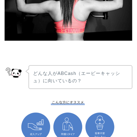
どんな人がABCash（エービーキャッシ
ュ）に向いているの？