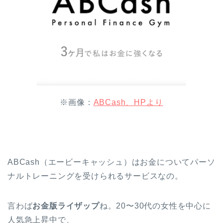
※画像：
ABCash、HPより
ABCash（エービーキャッシュ）はお金についてパーソ
ナルトレーニングを受けられるサービスなの。
言わば
お金版ライザップ
ね。20〜30代の女性を中心に
人気急上昇中で、