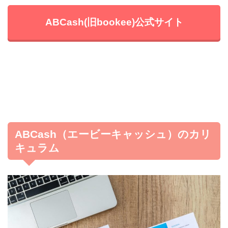
ABCash(旧bookee)公式サイト
ABCash（エービーキャッシュ）のカリ
キュラム