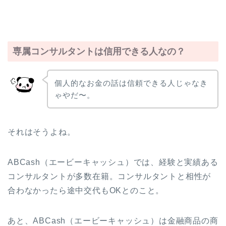
専属コンサルタントは信用できる人なの？
個人的なお金の話は信頼できる人じゃなき
ゃやだ〜。
それはそうよね。
ABCash（エービーキャッシュ）では、経験と実績ある
コンサルタントが多数在籍。コンサルタントと相性が
合わなかったら途中交代もOKとのこと。
あと、ABCash（エービーキャッシュ）は金融商品の商