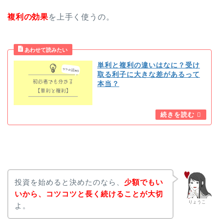
複利の効果
を上手く使うの。
単利と複利の違いはなに？受け
取る利子に大きな差があるって
本当？
投資を始めると決めたのなら、
少額でもい
いから、コツコツと長く続けることが大切
りょうこ
よ。