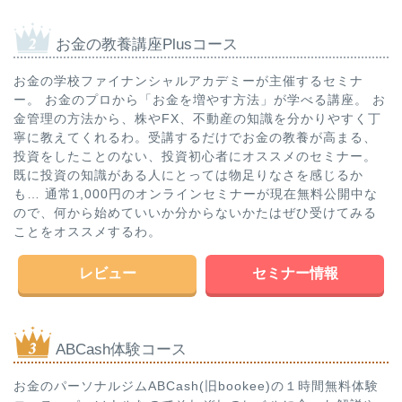
お金の教養講座Plusコース
お金の学校ファイナンシャルアカデミーが主催するセミナ
ー。 お金のプロから「お金を増やす方法」が学べる講座。 お
金管理の方法から、株やFX、不動産の知識を分かりやすく丁
寧に教えてくれるわ。受講するだけでお金の教養が高まる、
投資をしたことのない、投資初心者にオススメのセミナー。
既に投資の知識がある人にとっては物足りなさを感じるか
も… 通常1,000円のオンラインセミナーが現在無料公開中な
ので、何から始めていいか分からないかたはぜひ受けてみる
ことをオススメするわ。
レビュー
セミナー情報
ABCash体験コース
お金のパーソナルジムABCash(旧bookee)の１時間無料体験