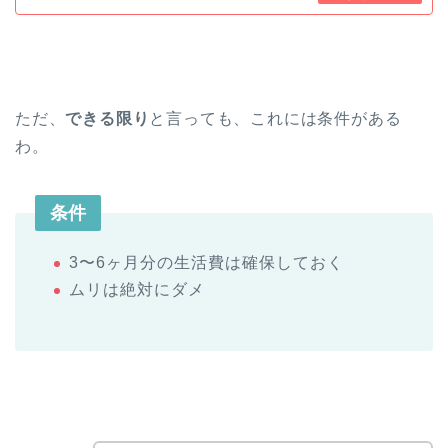
ただ、
できる限り
と言っても、これには条件がある
わ。
条件
3〜6ヶ月分の生活費は確保しておく
ムリは絶対にダメ