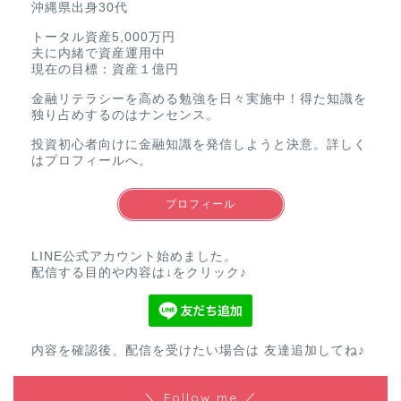
沖縄県出身30代
トータル資産5,000万円
夫に内緒で資産運用中
現在の目標：資産１億円
金融リテラシーを高める勉強を日々実施中！得た知識を
独り占めするのはナンセンス。
投資初心者向けに金融知識を発信しようと決意。詳しく
はプロフィールへ。
プロフィール
LINE公式アカウント始めました。
配信する目的や内容は↓をクリック♪
内容を確認後、配信を受けたい場合は 友達追加してね♪
＼ Follow me ／