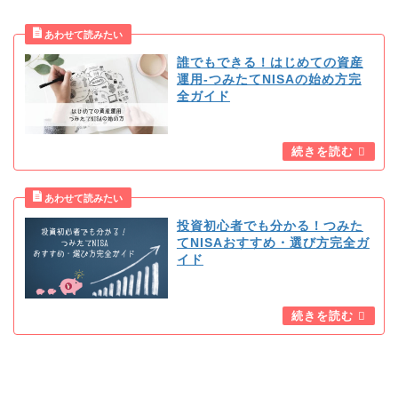
誰でもできる！はじめての資産
運用-つみたてNISAの始め方完
全ガイド
投資初心者でも分かる！つみた
てNISAおすすめ・選び方完全ガ
イド