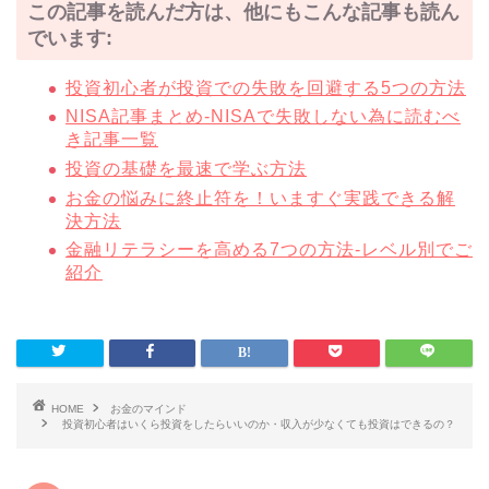
この記事を読んだ方は、他にもこんな記事も読ん
でいます:
投資初心者が投資での失敗を回避する5つの方法
NISA記事まとめ-NISAで失敗しない為に読むべ
き記事一覧
投資の基礎を最速で学ぶ方法
お金の悩みに終止符を！いますぐ実践できる解
決方法
金融リテラシーを高める7つの方法-レベル別でご
紹介
HOME
お金のマインド
投資初心者はいくら投資をしたらいいのか・収入が少なくても投資はできるの？