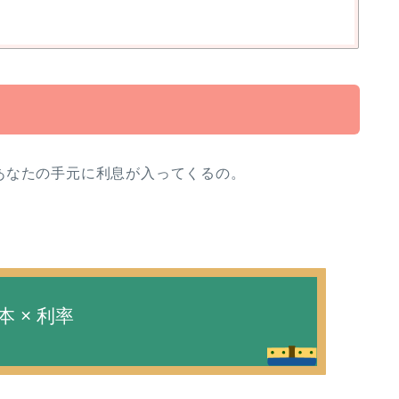
あなたの手元に利息が入ってくるの。
本 × 利率