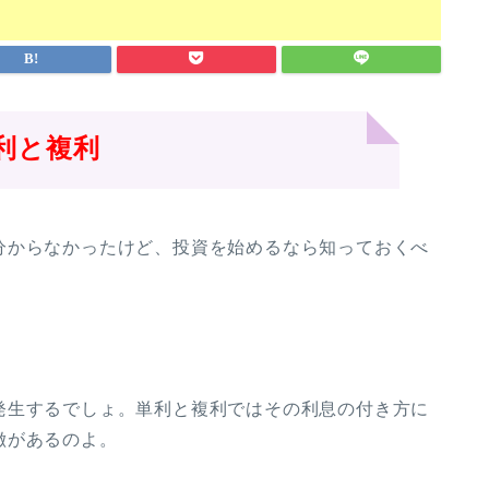
利と複利
分からなかったけど、投資を始めるなら知っておくべ
発生するでしょ。単利と複利ではその利息の付き方に
徴があるのよ。