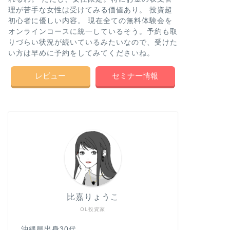
理が苦手な女性は受けてみる価値あり。 投資超
初心者に優しい内容。 現在全ての無料体験会を
オンラインコースに統一しているそう。予約も取
りづらい状況が続いているみたいなので、受けた
い方は早めに予約をしてみてくださいね。
レビュー
セミナー情報
比嘉りょうこ
OL投資家
沖縄県出身30代