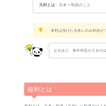
元利とは
：元本＋利息のこと
単利は預けた元本にのみ利息が
なるほど。毎年利息が入るの
複利とは