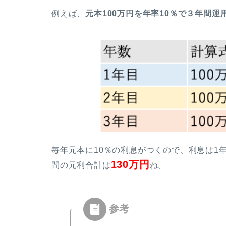
例えば、
元本100万円を年率10％で３年間運
毎年元本に10％の利息がつくので、利息は1
130万円
間の元利合計は
ね。