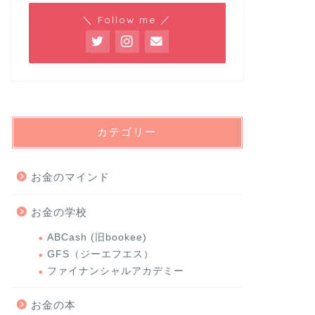
＼ Follow me ／
カテゴリー
お金のマインド
お金の学校
ABCash (旧bookee)
GFS（ジーエフエス）
ファイナンシャルアカデミー
お金の本