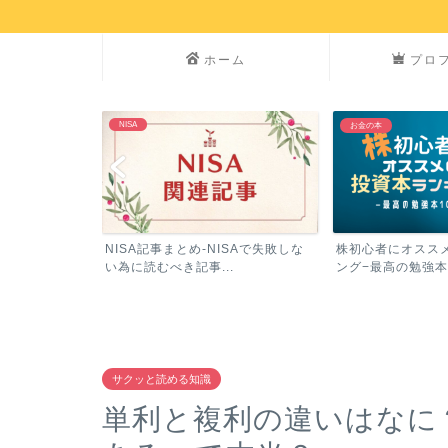
ホーム
プロ
NISA
お金の本
参加した方がい
NISA記事まとめ-NISAで失敗しな
株初心者にオスス
グ
い為に読むべき記事...
ング−最高の勉強本
サクッと読める知識
単利と複利の違いはなに