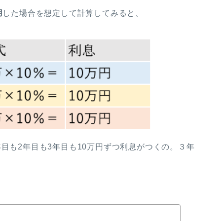
用
した場合を想定して計算してみると、
年目も2年目も3年目も10万円ずつ利息がつくの。３年