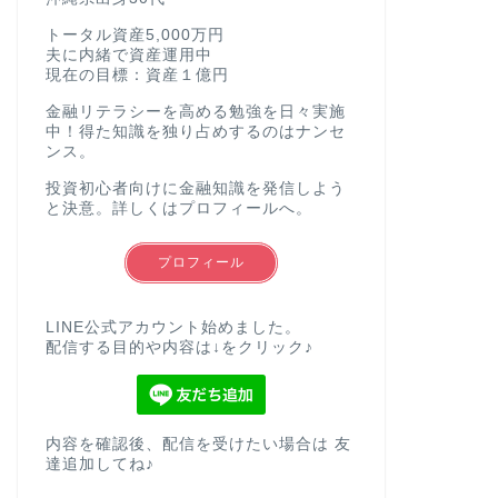
トータル資産5,000万円
夫に内緒で資産運用中
現在の目標：資産１億円
金融リテラシーを高める勉強を日々実施
中！得た知識を独り占めするのはナンセ
ンス。
投資初心者向けに金融知識を発信しよう
と決意。詳しくはプロフィールへ。
プロフィール
LINE公式アカウント始めました。
配信する目的や内容は↓をクリック♪
内容を確認後、配信を受けたい場合は 友
達追加してね♪