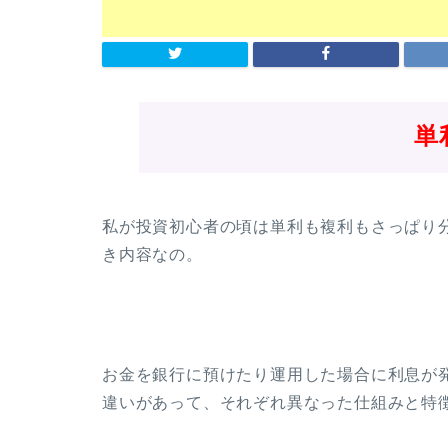
単
私が投資初心者の頃は単利も複利もさっぱり
き内容なの。
お金を銀行に預けたり運用した場合に利息が
違いがあって、それぞれ異なった仕組みと特