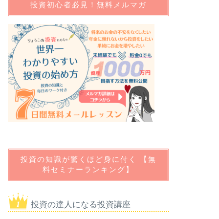
投資初心者必見！無料メルマガ
投資の知識が驚くほど身に付く 【無
料セミナーランキング】
投資の達人になる投資講座