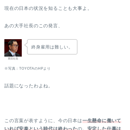
現在の日本の状況を知ることも大事よ。
あの大手社長のこの発言、
終身雇用は難しい。
豊田社長
※写真：TOYOTAのHPより
話題になったわよね。
この言葉が表すように、今の日本は
一生懸命に働いて
いれば安泰という時代は終わった
の。
安定した仕事は