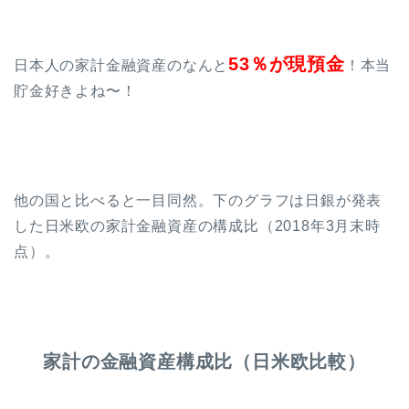
53％が現預金
日本人の家計金融資産のなんと
！本当
貯金好きよね〜！
他の国と比べると一目同然。下のグラフは日銀が発表
した日米欧の家計金融資産の構成比（2018年3月末時
点）。
家計の金融資産構成比（日米欧比較）