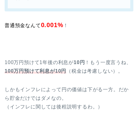
0.001%
普通預金なんて
！
100万円預けて1年後の利息が
10円
！もう一度言うね、
100万円預けて利息が10円
（税金は考慮しない）。
しかもインフレによって円の価値は下がる一方。だか
ら貯金だけではダメなの。
（インフレに関しては後程説明するわ。）