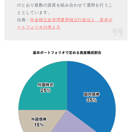
のとおり複数の資産を組み合わせて運用を行うこ
ととしています。
出典：
年金積立金管理運用独立行政法人 基本ポ
ートフォリオの考え方