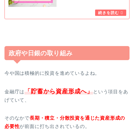
政府や日銀の取り組み
今や国は積極的に投資を進めているよね。
「貯蓄から資産形成へ」
金融庁は
という項目をあ
げていて、
そのなかで
長期・積立・分散投資を通じた資産形成の
必要性
が前面に打ち出されているの。