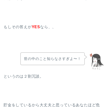
もしその答えが
YES
なら、、
世の中のこと知らなさすぎよ〜！
りょうこ
というのは２割冗談。
貯金をしているから大丈夫と思っているあなたほど危