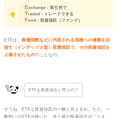
E
xchange：取引所で
T
raded：トレードできる
F
und：投資信託（ファンド）
ETFは、
株価指数などに代表される指標への連動を目
指す（インデックス型）投資信託で、その投資信託を
上場させたもの
のことなの。
ETFも投資信託と呼ぶの？
そうね、ETFも投資信託の一種と言えるわ。ただ、一
般的にはETFを除いた、非上場の投資信託のことを