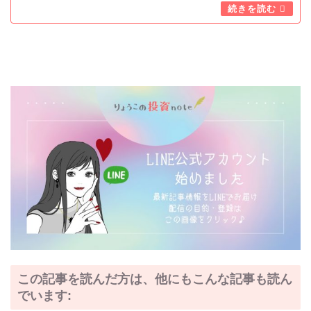
お金のマインドを変え
「資産1,000万円越え投資
家」を目指す７日間無料
メールレッスン
この記事を読んだ方は、他にもこんな記事も読ん
でいます: