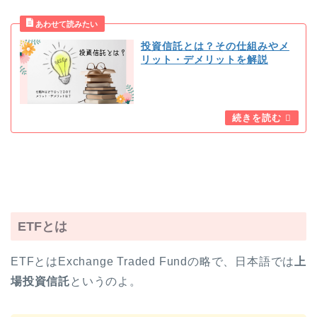
投資信託とは？その仕組みやメ
リット・デメリットを解説
ETFとは
ETFとはExchange Traded Fundの略で、日本語では
上
場投資信託
というのよ。