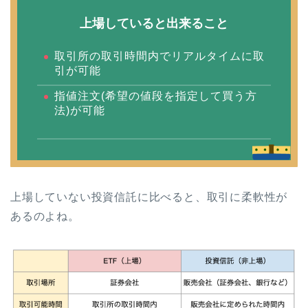
上場していると出来ること
取引所の取引時間内でリアルタイムに取
引が可能
指値注文(希望の値段を指定して買う方
法)が可能
上場していない投資信託に比べると、取引に柔軟性が
あるのよね。