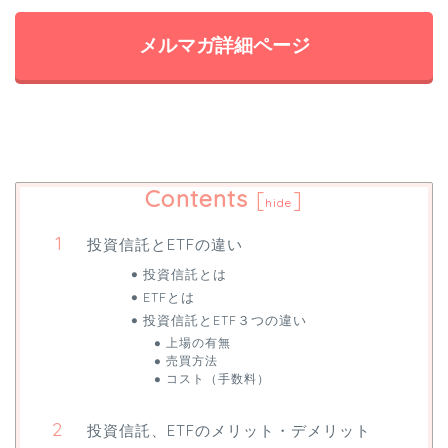
メルマガ詳細ページ
Contents
[
]
hide
投資信託とETFの違い
投資信託とは
ETFとは
投資信託とETF３つの違い
上場の有無
売買方法
コスト（手数料）
投資信託、ETFのメリット・デメリット