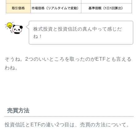
株式投資と投資信託の真ん中って感じだ
ね！
そうね。2つのいいところを取ったのがETFとも言える
わね。
売買方法
投資信託とETFの違い2つ目は、売買の方法について。