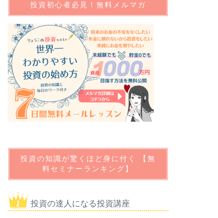
投資初心者必見！無料メルマガ
投資の知識が驚くほど身に付く 【無
料セミナーランキング】
投資の達人になる投資講座