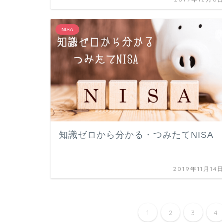
NISA
知識ゼロから分かる・つみたてNISA
2019年11月14
1
2
3
4