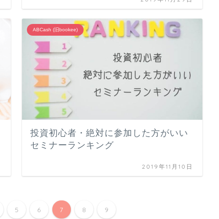
ABCash (旧bookee)
投資初心者・絶対に参加した方がいい
セミナーランキング
日
2019年11月10日
5
6
7
8
9