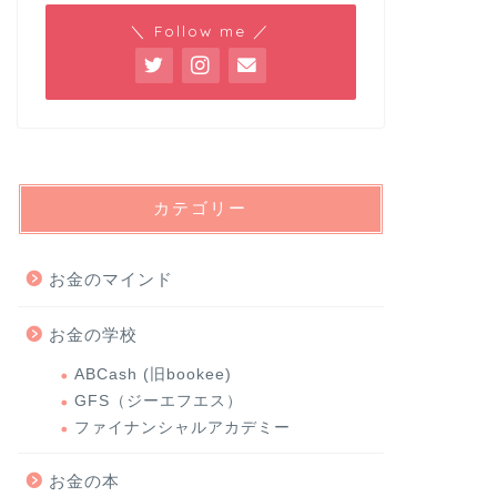
＼ Follow me ／
カテゴリー
お金のマインド
お金の学校
ABCash (旧bookee)
GFS（ジーエフエス）
ファイナンシャルアカデミー
お金の本