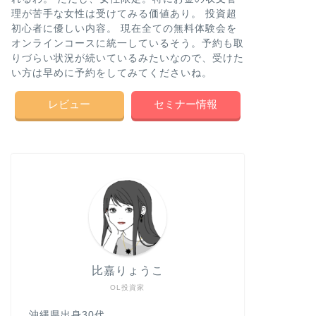
理が苦手な女性は受けてみる価値あり。 投資超
初心者に優しい内容。 現在全ての無料体験会を
オンラインコースに統一しているそう。予約も取
りづらい状況が続いているみたいなので、受けた
い方は早めに予約をしてみてくださいね。
レビュー
セミナー情報
比嘉りょうこ
OL投資家
沖縄県出身30代