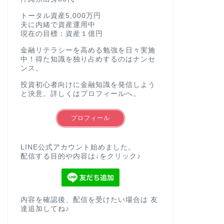
トータル資産5,000万円
夫に内緒で資産運用中
現在の目標：資産１億円
金融リテラシーを高める勉強を日々実施
中！得た知識を独り占めするのはナンセ
ンス。
投資初心者向けに金融知識を発信しよう
と決意。詳しくはプロフィールへ。
プロフィール
LINE公式アカウント始めました。
配信する目的や内容は↓をクリック♪
内容を確認後、配信を受けたい場合は 友
達追加してね♪