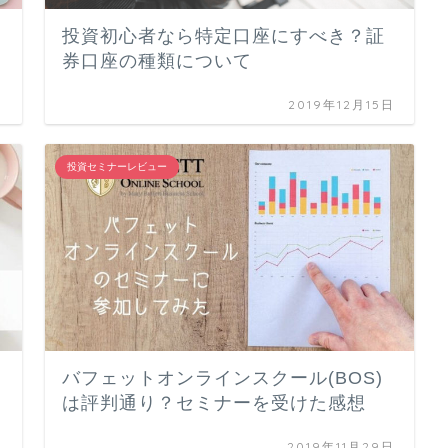
投資初心者なら特定口座にすべき？証
券口座の種類について
日
2019年12月15日
投資セミナーレビュー
つ
バフェットオンラインスクール(BOS)
は評判通り？セミナーを受けた感想
日
2019年11月29日