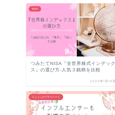
NISA
つみたてNISA『全世界株式インデッ
ス』の選び方-人気３銘柄を比較
2020年1月18
りょうこのプライベート