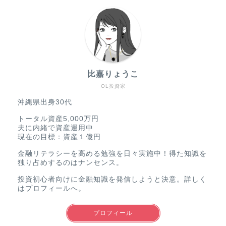
比嘉りょうこ
OL投資家
沖縄県出身30代
トータル資産5,000万円
夫に内緒で資産運用中
現在の目標：資産１億円
金融リテラシーを高める勉強を日々実施中！得た知識を
独り占めするのはナンセンス。
投資初心者向けに金融知識を発信しようと決意。詳しく
はプロフィールへ。
プロフィール