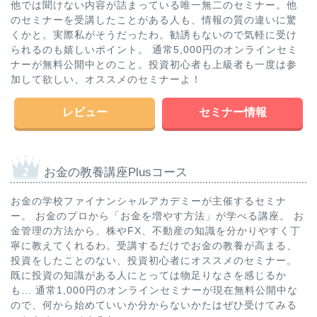
他では聞けない内容が詰まっている唯一無二のセミナー。他
のセミナーを受講したことがある人も、情報の質の違いに驚
くかと。実際私がそうだったわ。勧誘もないので気軽に受け
られるのも嬉しいポイント。 通常5,000円のオンラインセミ
ナーが無料公開中とのこと。投資初心者も上級者も一度は参
加して欲しい、オススメのセミナーよ！
レビュー
セミナー情報
お金の教養講座Plusコース
お金の学校ファイナンシャルアカデミーが主催するセミナ
ー。 お金のプロから「お金を増やす方法」が学べる講座。 お
金管理の方法から、株やFX、不動産の知識を分かりやすく丁
寧に教えてくれるわ。受講するだけでお金の教養が高まる、
投資をしたことのない、投資初心者にオススメのセミナー。
既に投資の知識がある人にとっては物足りなさを感じるか
も… 通常1,000円のオンラインセミナーが現在無料公開中な
ので、何から始めていいか分からないかたはぜひ受けてみる