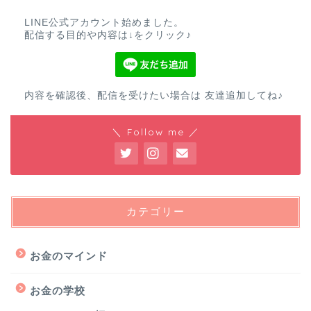
LINE公式アカウント始めました。
配信する目的や内容は↓をクリック♪
内容を確認後、配信を受けたい場合は 友達追加してね♪
＼ Follow me ／
カテゴリー
お金のマインド
お金の学校