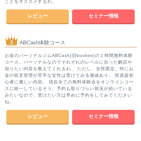
ことをオススメするわ。
レビュー
セミナー情報
ABCash体験コース
お金のパーソナルジムABCash(旧bookee)の１時間無料体験
コース。パーソナルなのでそれぞれのレベルに合った解説や
知りたい内容を教えてくれるわ。 ただし、女性限定。特にお
金の収支管理が苦手な女性は受けてみる価値あり。 投資超初
心者に優しい内容。 現在全ての無料体験会をオンラインコー
スに統一しているそう。予約も取りづらい状況が続いている
みたいなので、受けたい方は早めに予約をしてみてください
ね。
レビュー
セミナー情報