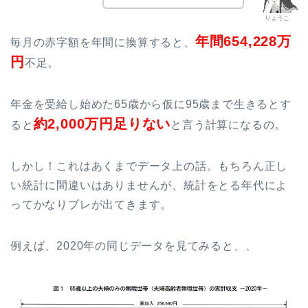
りょうこ
年間654,228万
毎月の赤字額を年間に換算すると、
円
不足。
年金を受給し始めた65歳から仮に95歳まで生きるとす
約2,000万円足りない
ると
と言う計算になるの。
しかし！これはあくまでデータ上の話。もちろん正し
い統計に間違いはありませんが、統計をとる年代によ
ってかなりブレが出てきます。
例えば、2020年の同じデータを見てみると、、