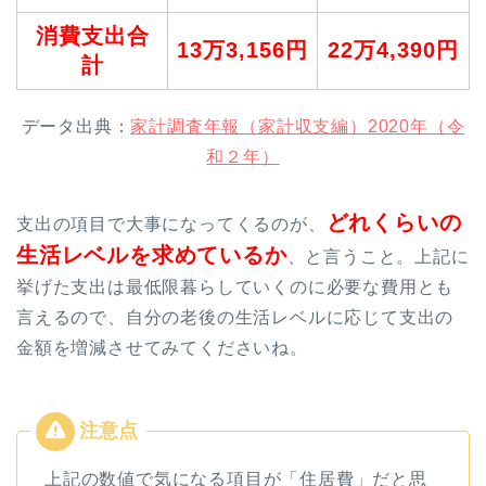
消費支出合
13万3,156円
22万4,390円
計
データ出典：
家計調査年報（家計収支編）2020年（令
和２年）
どれくらいの
支出の項目で大事になってくるのが、
生活レベルを求めているか
、と言うこと。上記に
挙げた支出は最低限暮らしていくのに必要な費用とも
言えるので、自分の老後の生活レベルに応じて支出の
金額を増減させてみてくださいね。
上記の数値で気になる項目が「住居費」だと思