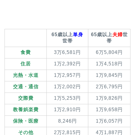
65歳以上
単身
65歳以上
夫婦
世
世帯
帯
食費
3万6,581円
6万5,804円
住居
1万2,392円
1万4,518円
光熱・水道
1万2,957円
1万9,845円
交通・通信
1万2,002円
2万6,795円
交際費
1万5,253円
1万9,826円
教養娯楽費
1万2,910円
1万9,658円
保険・医療
8,246円
1万6,057円
その他
2万2,815円
4万1,887円