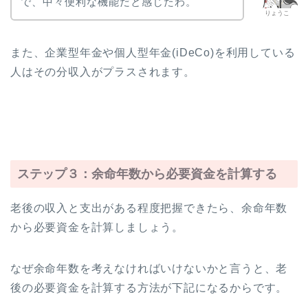
で、中々便利な機能だと感じたわ。
りょうこ
また、企業型年金や個人型年金(iDeCo)を利用している
人はその分収入がプラスされます。
ステップ３：余命年数から必要資金を計算する
老後の収入と支出がある程度把握できたら、余命年数
から必要資金を計算しましょう。
なぜ余命年数を考えなければいけないかと言うと、老
後の必要資金を計算する方法が下記になるからです。