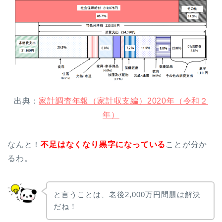
出典：
家計調査年報（家計収支編）2020年（令和２
年）
なんと！
不足はなくなり黒字になっている
ことが分か
るわ。
と言うことは、老後2,000万円問題は解決
だね！