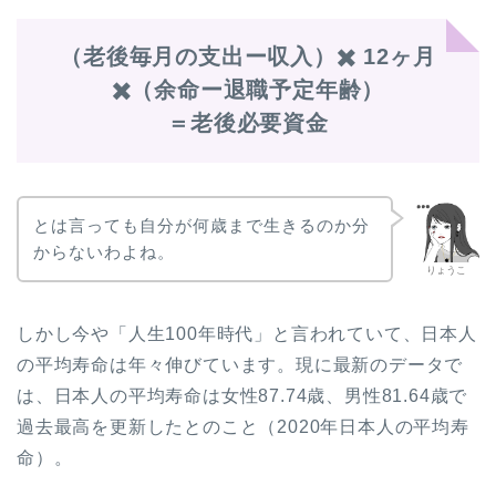
（老後毎月の支出ー収入）✖️ 12ヶ月
✖️（余命ー退職予定年齢）
＝老後必要資金
とは言っても自分が何歳まで生きるのか分
からないわよね。
りょうこ
しかし今や「人生100年時代」と言われていて、日本人
の平均寿命は年々伸びています。現に最新のデータで
は、日本人の平均寿命は女性87.74歳、男性81.64歳で
過去最高を更新したとのこと（2020年日本人の平均寿
命）。