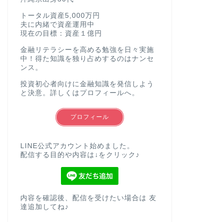
トータル資産5,000万円
夫に内緒で資産運用中
現在の目標：資産１億円
金融リテラシーを高める勉強を日々実施
中！得た知識を独り占めするのはナンセ
ンス。
投資初心者向けに金融知識を発信しよう
と決意。詳しくはプロフィールへ。
プロフィール
LINE公式アカウント始めました。
配信する目的や内容は↓をクリック♪
内容を確認後、配信を受けたい場合は 友
達追加してね♪