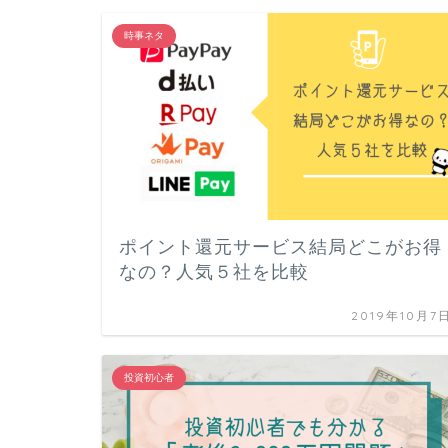
時事ネタ
ポイント還元サービス結局どこがお得
なの？人気５社を比較
2019年10月7
投資初心者