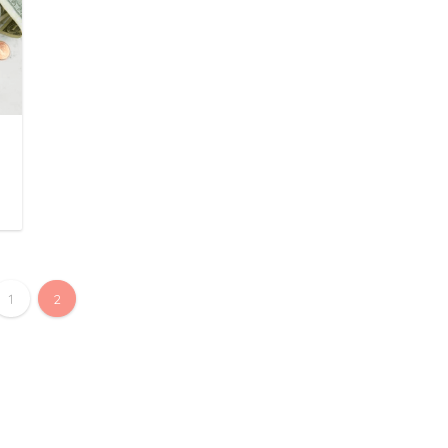
日
1
2