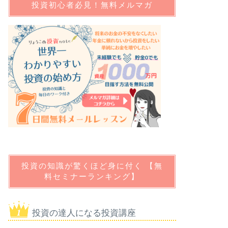
投資初心者必見！無料メルマガ
投資の知識が驚くほど身に付く 【無
料セミナーランキング】
投資の達人になる投資講座