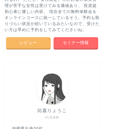
理が苦手な女性は受けてみる価値あり。 投資超
初心者に優しい内容。 現在全ての無料体験会を
オンラインコースに統一しているそう。予約も取
りづらい状況が続いているみたいなので、受けた
い方は早めに予約をしてみてくださいね。
レビュー
セミナー情報
比嘉りょうこ
OL投資家
沖縄県出身30代