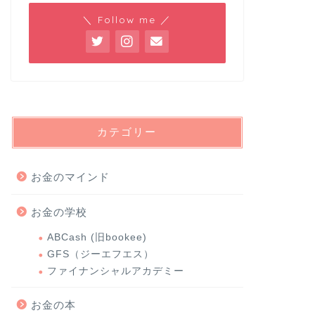
＼ Follow me ／
カテゴリー
お金のマインド
お金の学校
ABCash (旧bookee)
GFS（ジーエフエス）
ファイナンシャルアカデミー
お金の本